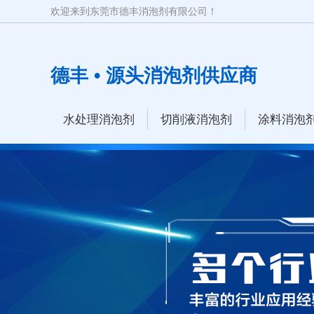
欢迎来到东莞市德丰消泡剂有限公司！
德丰 • 源头消泡剂供应商
水处理消泡剂
切削液消泡剂
涂料消泡