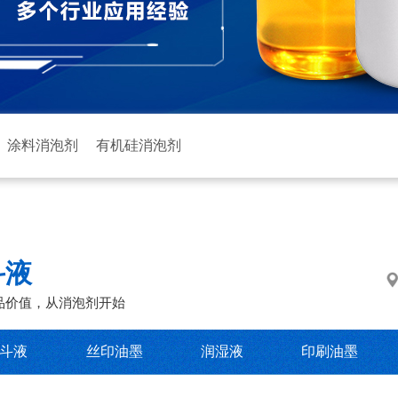
涂料消泡剂
有机硅消泡剂
斗液
品价值，从消泡剂开始
斗液
丝印油墨
润湿液
印刷油墨