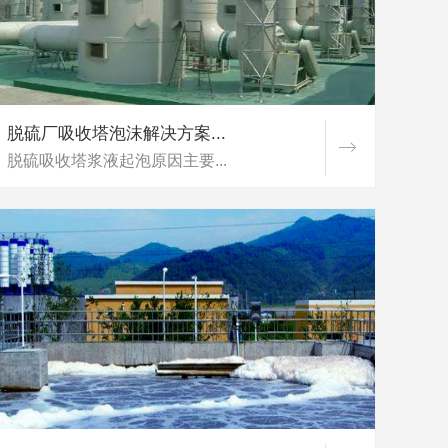
脱硫厂吸收塔泡沫解决方案...
脱硫吸收塔浆液起泡原因主要...