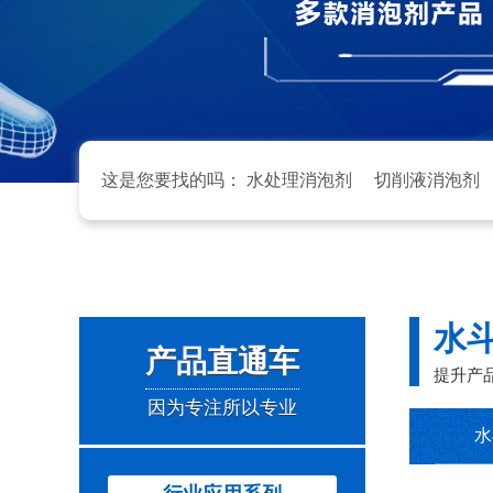
这是您要找的吗：
水处理消泡剂
切削液消泡剂
水
产品直通车
提升产
因为专注所以专业
水