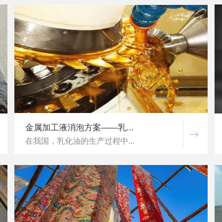
金属加工液消泡方案——乳...
在我国，乳化油的生产过程中...