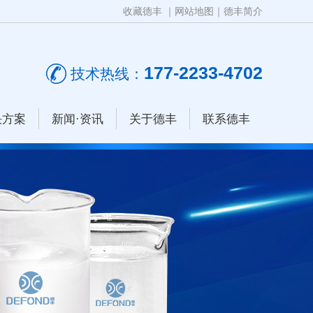
收藏德丰
｜
网站地图
｜
德丰简介
177-2233-4702
技术热线：
决方案
新闻·资讯
关于德丰
联系德丰