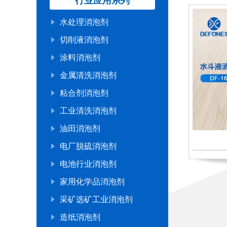
行业应用系列
水处理消泡剂
切削液消泡剂
涂料消泡剂
金属清洗消泡剂
粘合剂消泡剂
工业清洗消泡剂
油田消泡剂
电厂脱硫消泡剂
电池行业消泡剂
家用化学品消泡剂
采矿选矿工业消泡剂
造纸消泡剂