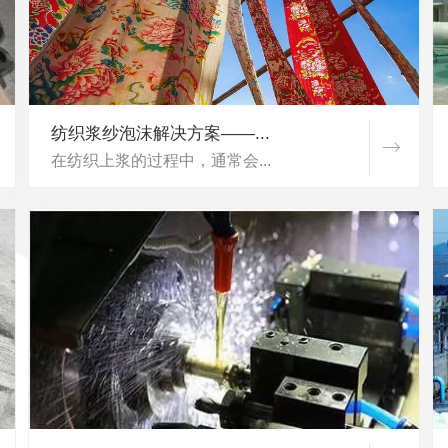
纺织浆纱泡沫解决方案——...
在纺织上浆的过程中，通常会...