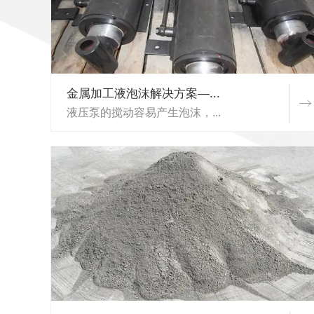
金属加工液泡沫解决方案—...
液压泵的搅动容易产生泡沫，...