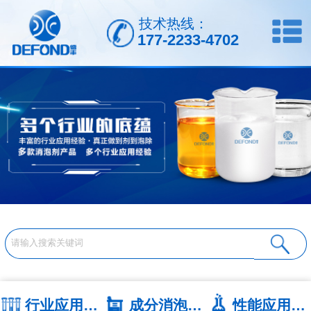
技术热线：
177-2233-4702
行业应用系列
成分消泡剂系列
性能应用系列