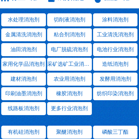
水处理消泡剂
切削液消泡剂
涂料消泡剂
金属清洗消泡剂
粘合剂消泡剂
工业清洗消泡剂
油田消泡剂
电厂脱硫消泡剂
电池行业消泡剂
家用化学品消泡剂
采矿选矿工业消泡剂
造纸消泡剂
建材消泡剂
农业用消泡剂
发酵用消泡剂
印刷油墨消泡剂
橡胶消泡剂
纺织印染消泡剂
线路板消泡剂
更多行业消泡剂
有机硅消泡剂
聚醚消泡剂
磷酸三丁酯