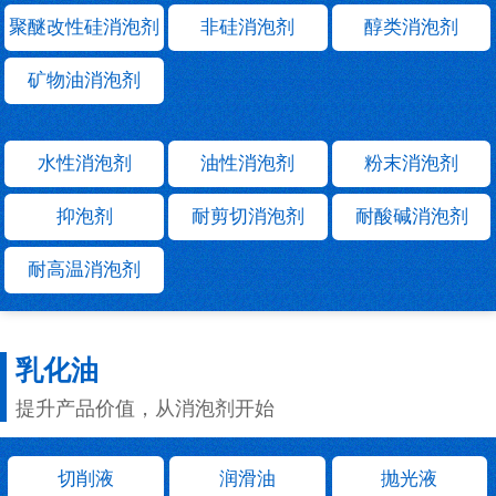
聚醚改性硅消泡剂
非硅消泡剂
醇类消泡剂
矿物油消泡剂
水性消泡剂
油性消泡剂
粉末消泡剂
抑泡剂
耐剪切消泡剂
耐酸碱消泡剂
耐高温消泡剂
乳化油
提升产品价值，从消泡剂开始
切削液
润滑油
抛光液