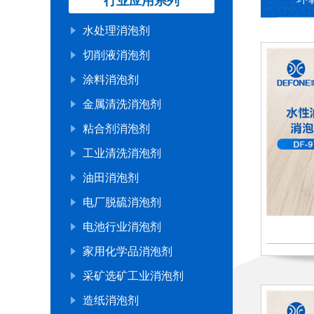
行业应用系列
水处理消泡剂
切削液消泡剂
涂料消泡剂
金属清洗消泡剂
粘合剂消泡剂
工业清洗消泡剂
油田消泡剂
电厂脱硫消泡剂
电池行业消泡剂
家用化学品消泡剂
采矿选矿工业消泡剂
造纸消泡剂