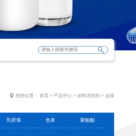
您的位置：
首页
>
产品中心
>
涂料消泡剂
>
油漆
乳胶漆
色浆
聚氨酯