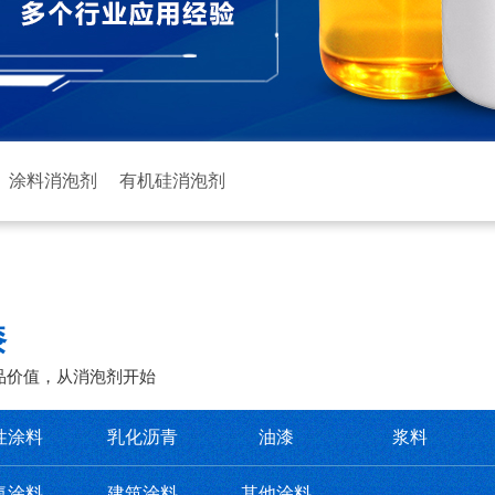
涂料消泡剂
有机硅消泡剂
漆
品价值，从消泡剂开始
性涂料
乳化沥青
油漆
浆料
氧涂料
建筑涂料
其他涂料