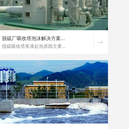
脱硫厂吸收塔泡沫解决方案...
脱硫吸收塔浆液起泡原因主要...