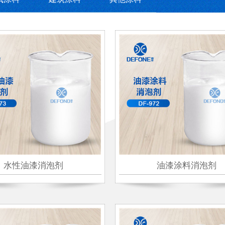
水性油漆消泡剂
油漆涂料消泡剂