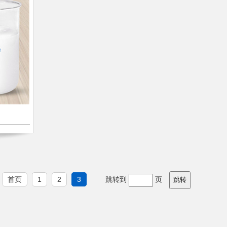
首页
1
2
3
跳转到
页