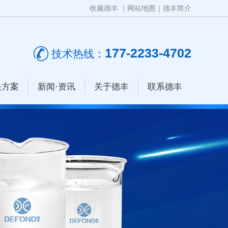
收藏德丰
｜
网站地图
｜
德丰简介
177-2233-4702
技术热线：
决方案
新闻·资讯
关于德丰
联系德丰