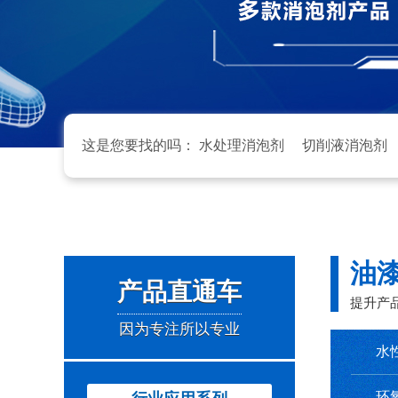
这是您要找的吗：
水处理消泡剂
切削液消泡剂
油
产品直通车
提升产
因为专注所以专业
水
环