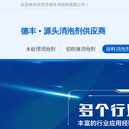
欢迎来到东莞市德丰消泡剂有限公司！
德丰 • 源头消泡剂供应商
水处理消泡剂
切削液消泡剂
涂料消泡