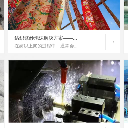
纺织浆纱泡沫解决方案——...
在纺织上浆的过程中，通常会...