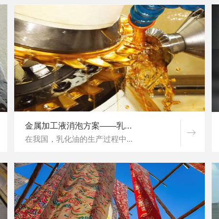
金属加工液消泡方案——乳...
在我国，乳化油的生产过程中...