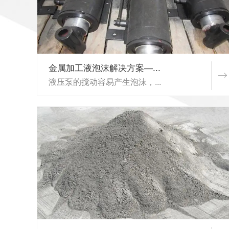
金属加工液泡沫解决方案—...
液压泵的搅动容易产生泡沫，...