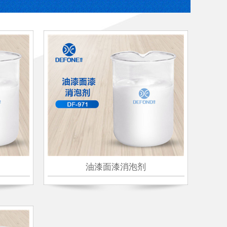
油漆面漆消泡剂