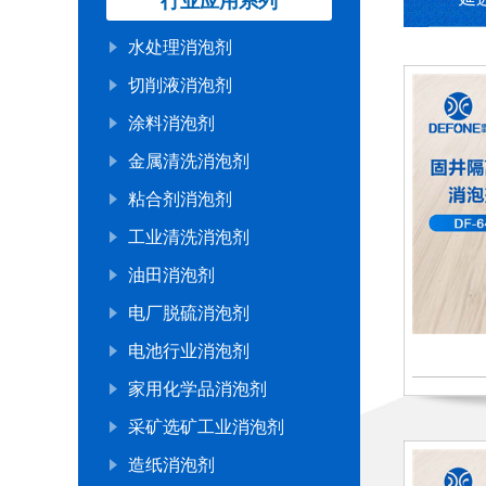
行业应用系列
水处理消泡剂
切削液消泡剂
涂料消泡剂
金属清洗消泡剂
粘合剂消泡剂
工业清洗消泡剂
油田消泡剂
电厂脱硫消泡剂
电池行业消泡剂
家用化学品消泡剂
采矿选矿工业消泡剂
造纸消泡剂