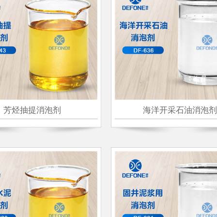
芳烃抽提消泡剂
海洋开采石油消泡剂