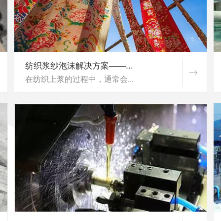
纺织浆纱泡沫解决方案——...
在纺织上浆的过程中，通常会...