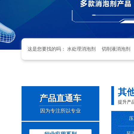
这是您要找的吗：
水处理消泡剂
切削液消泡剂
其
产品直通车
提升产
因为专注所以专业
压
延