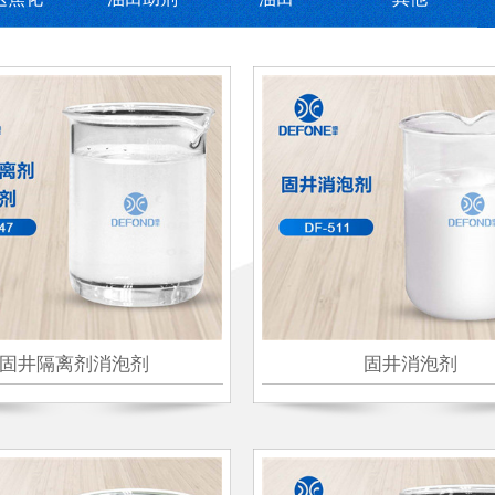
固井隔离剂消泡剂
固井消泡剂