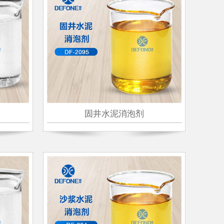
固井水泥消泡剂