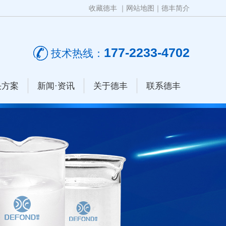
收藏德丰
｜
网站地图
｜
德丰简介
177-2233-4702
技术热线：
决方案
新闻·资讯
关于德丰
联系德丰