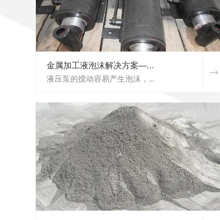
金属加工液泡沫解决方案—...
液压泵的搅动容易产生泡沫，...