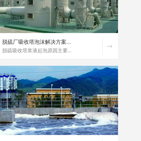
脱硫厂吸收塔泡沫解决方案...
脱硫吸收塔浆液起泡原因主要...