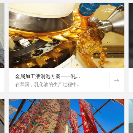
金属加工液消泡方案——乳...
在我国，乳化油的生产过程中...