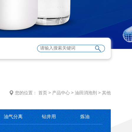
您的位置：
首页
>
产品中心
>
油田消泡剂
>
其他
油气分离
钻井用
炼油