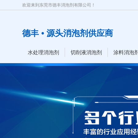
欢迎来到东莞市德丰消泡剂有限公司！
德丰 • 源头消泡剂供应商
水处理消泡剂
切削液消泡剂
涂料消泡