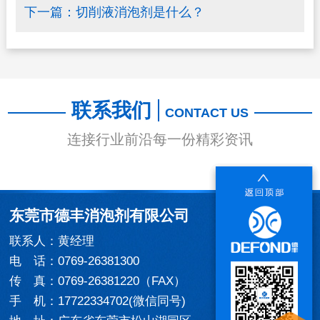
下一篇：
切削液消泡剂是什么？
联系我们
CONTACT US
连接行业前沿每一份精彩资讯
东莞市德丰消泡剂有限公司
联系人：黄经理
电 话：0769-26381300
传 真：0769-26381220（FAX）
手 机：17722334702(微信同号)