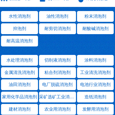
水性消泡剂
油性消泡剂
粉末消泡剂
抑泡剂
耐剪切消泡剂
耐酸碱消泡剂
耐高温消泡剂
水处理消泡剂
切削液消泡剂
涂料消泡剂
金属清洗消泡剂
粘合剂消泡剂
工业清洗消泡剂
油田消泡剂
电厂脱硫消泡剂
电池行业消泡剂
家用化学品消泡剂
采矿选矿工业消泡剂
造纸消泡剂
建材消泡剂
农业用消泡剂
发酵用消泡剂