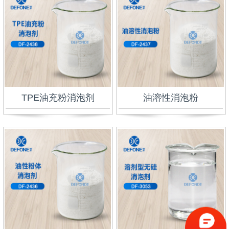
TPE油充粉消泡剂
油溶性消泡粉