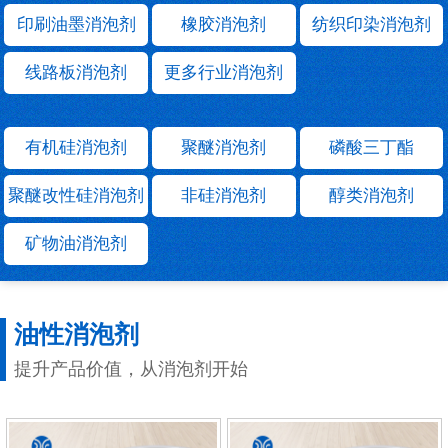
印刷油墨消泡剂
橡胶消泡剂
纺织印染消泡剂
线路板消泡剂
更多行业消泡剂
有机硅消泡剂
聚醚消泡剂
磷酸三丁酯
聚醚改性硅消泡剂
非硅消泡剂
醇类消泡剂
矿物油消泡剂
油性消泡剂
提升产品价值，从消泡剂开始