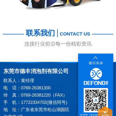
联系我们
CONTACT US
连接行业前沿每一份精彩资讯
东莞市德丰消泡剂有限公司
联系人：黄经理
电 话：0769-26381300
传 真：0769-26381220（FAX）
手 机：17722334702(微信同号)
地 址：广东省东莞市松山湖园区
177-2233-4702