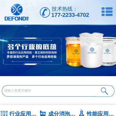
技术热线：
177-2233-4702
行业应用系列
成分消泡剂系列
性能应用系列