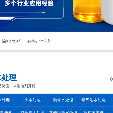
涂料消泡剂
有机硅消泡剂
水处理
品价值，从消泡剂开始
水处理
废水处理
循环水处理
曝气池水处理
渗滤液
成分类水处理
其他行业水处理
盾构消泡剂