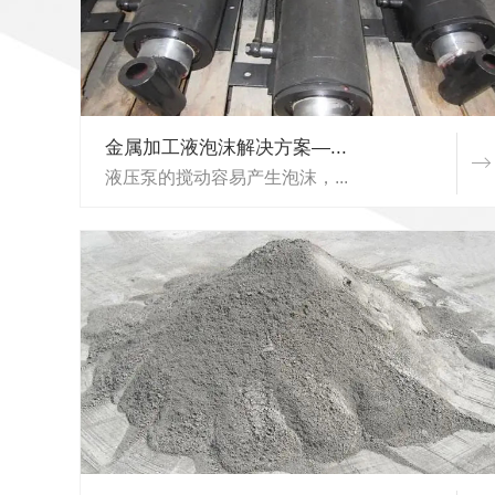
金属加工液泡沫解决方案—...
液压泵的搅动容易产生泡沫，...