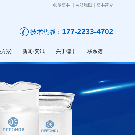
收藏德丰
｜
网站地图
｜
德丰简介
177-2233-4702
技术热线：
决方案
新闻·资讯
关于德丰
联系德丰