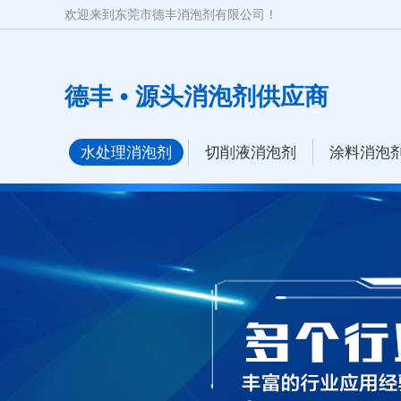
欢迎来到东莞市德丰消泡剂有限公司！
德丰 • 源头消泡剂供应商
水处理消泡剂
切削液消泡剂
涂料消泡