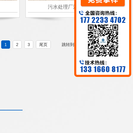
污水处理厂消泡剂
1
2
3
尾页
跳转到
页