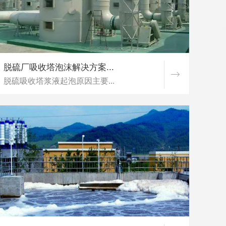
脱硫厂吸收塔泡沫解决方案...
脱硫吸收塔浆液起泡原因主要...