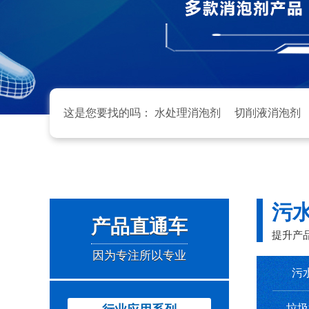
这是您要找的吗：
水处理消泡剂
切削液消泡剂
污
产品直通车
提升产
因为专注所以专业
污
垃圾