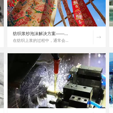
纺织浆纱泡沫解决方案——...
在纺织上浆的过程中，通常会...