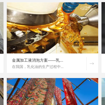
金属加工液消泡方案——乳...
在我国，乳化油的生产过程中...