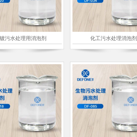
镀污水处理用消泡剂
化工污水处理消泡剂