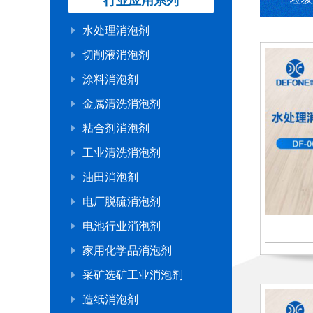
行业应用系列
水处理消泡剂
切削液消泡剂
涂料消泡剂
金属清洗消泡剂
粘合剂消泡剂
工业清洗消泡剂
油田消泡剂
电厂脱硫消泡剂
电池行业消泡剂
家用化学品消泡剂
采矿选矿工业消泡剂
造纸消泡剂