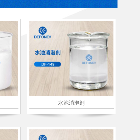
水池消泡剂