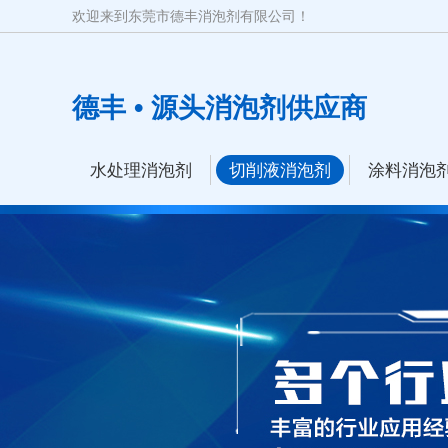
欢迎来到东莞市德丰消泡剂有限公司！
德丰 • 源头消泡剂供应商
水处理消泡剂
切削液消泡剂
涂料消泡