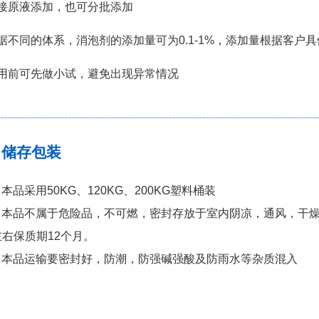
直接原液添加，也可分批添加
据不同的体系，消泡剂的添加量可为0.1-1%，添加量根据客户
使用前可先做小试，避免出现异常情况
储存包装
本品采用50KG、120KG、200KG塑料桶装
：本品不属于危险品，不可燃，密封存放于室内阴凉，通风，干
左右保质期12个月。
：本品运输要密封好，防潮，防强碱强酸及防雨水等杂质混入