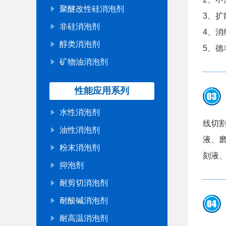
聚醚改性硅消泡剂
3、
非硅消泡剂
4、
醇类消泡剂
5、
矿物油消泡剂
性能应用系列
水性消泡剂
线切
油性消泡剂
液、磨
粉末消泡剂
刻液
抑泡剂
耐剪切消泡剂
耐酸碱消泡剂
耐高温消泡剂