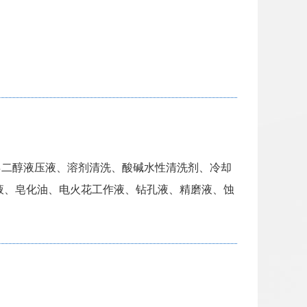
乙二醇液压液、溶剂清洗、酸碱水性清洗剂、冷却
)液、皂化油、电火花工作液、钻孔液、精磨液、蚀