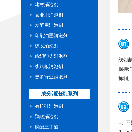
建材消泡剂
农业用消泡剂
发酵用消泡剂
印刷油墨消泡剂
橡胶消泡剂
纺织印染消泡剂
线切
线路板消泡剂
保持
更多行业消泡剂
抑制
成分消泡剂系列
有机硅消泡剂
聚醚消泡剂
1、
磷酸三丁酯
2、