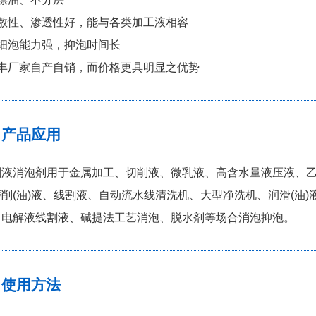
扩散性、渗透性好，能与各类加工液相容
消细泡能力强，抑泡时间长
德丰厂家自产自销，而价格更具明显之优势
产品应用
割液消泡剂用于金属加工、切削液、微乳液、高含水量液压液、
削(油)液、线割液、自动流水线清洗机、大型净洗机、润滑(油
、电解液线割液、碱提法工艺消泡、脱水剂等场合消泡抑泡。
使用方法