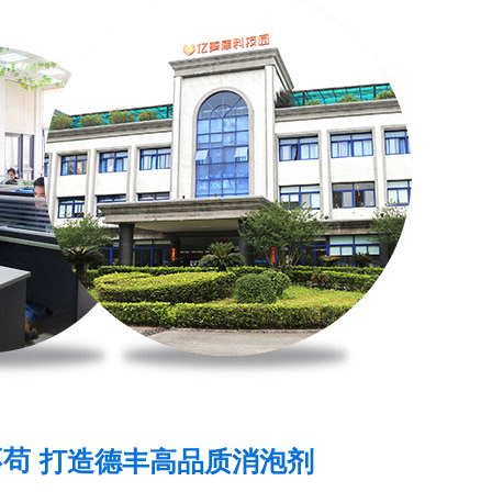
打造德丰高品质消泡剂