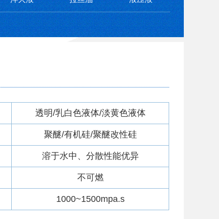
透明/乳白色液体/淡黄色液体
聚醚/有机硅/聚醚改性硅
溶于水中、分散性能优异
不可燃
1000~1500mpa.s