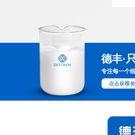
德丰·
专注每一个