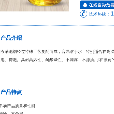
1
技术热线：
产品介绍
割液消泡剂经过特殊工艺复配而成，容易溶于水，特别适合在高
消泡、抑泡。具耐高温性、耐酸碱性、不漂浮、不漂油;可在很宽
。
产品特点
不影响产品质量和性能
不漂油、不分层