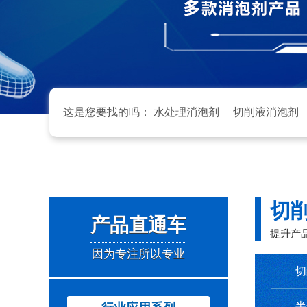
这是您要找的吗：
水处理消泡剂
切削液消泡剂
切
产品直通车
提升产
因为专注所以专业
切
半