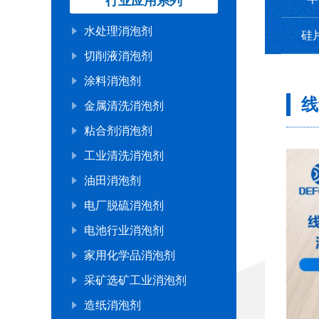
行业应用系列
水处理消泡剂
硅
切削液消泡剂
涂料消泡剂
线
金属清洗消泡剂
粘合剂消泡剂
工业清洗消泡剂
油田消泡剂
电厂脱硫消泡剂
电池行业消泡剂
家用化学品消泡剂
采矿选矿工业消泡剂
造纸消泡剂