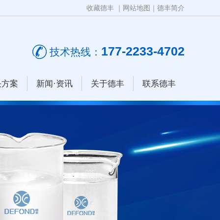
收藏德丰
｜
网站地图
｜
德丰简介
177-2233-4702
技术热线：
决方案
新闻·资讯
关于德丰
联系德丰